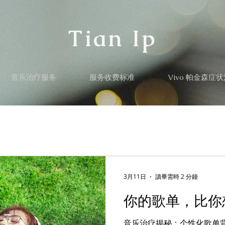
Tian Ip
音乐治疗服务
服务收费标准
Vivo 帕金森症
3月11日
讀畢需時 2 分鐘
你的歌单，比你
音乐治疗揭秘：个性化歌单背