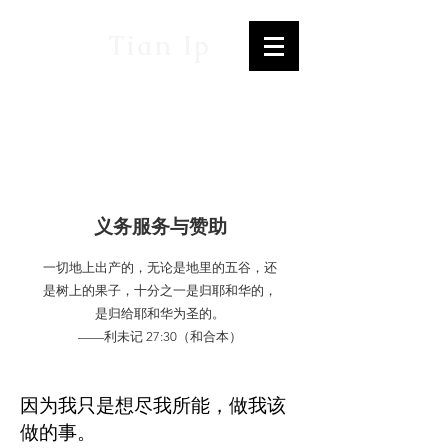
Tian Ip
义务服务与赞助
一切地上出产的，无论是地里的五谷，还
是树上的果子，十分之一是归耶和华的，
是归给耶和华为圣的。
——利未记 27:30（和合本）
因为我只是想尽我所能，做我该
做的事。