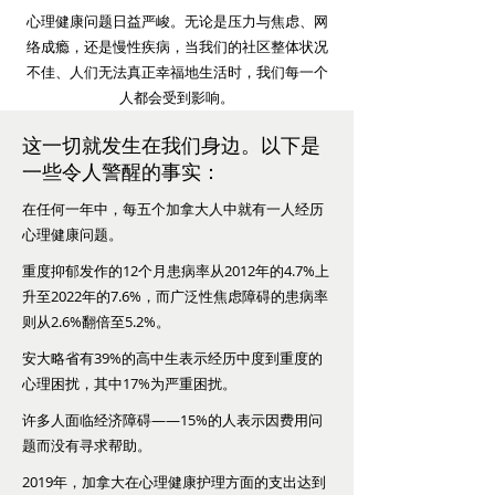
心理健康问题日益严峻。无论是压力与焦虑、网
络成瘾，还是慢性疾病，当我们的社区整体状况
不佳、人们无法真正幸福地生活时，我们每一个
人都会受到影响。
这一切就发生在我们身边。以下是
一些令人警醒的事实：
在任何一年中，每五个加拿大人中就有一人经历
心理健康问题。
重度抑郁发作的12个月患病率从2012年的4.7%上
升至2022年的7.6%，而广泛性焦虑障碍的患病率
则从2.6%翻倍至5.2%。
安大略省有39%的高中生表示经历中度到重度的
心理困扰，其中17%为严重困扰。
许多人面临经济障碍——15%的人表示因费用问
题而没有寻求帮助。
2019年，加拿大在心理健康护理方面的支出达到