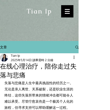
Tian Ip
文章
Tian Ip
2025年5月14日
讀畢需時 2 分鐘
在线心理治疗，陪你走过失
落与悲痛
失落与悲痛
是人生中最具挑战性的经历之一。
无论是亲人离世、关系破裂，还是职业生涯的
终结，这些失落所带来的情绪冲击都可能令人
难以承受。尽管疗愈哀伤是一个极其个人化的
旅程，但寻求支持可以帮助缓解这一过程。